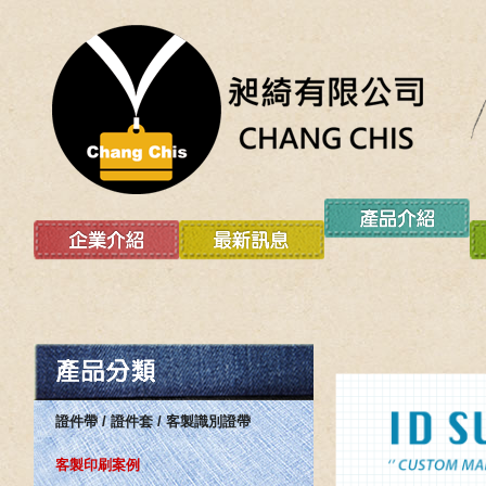
證件帶 / 證件套 / 客製識別證帶
客製印刷案例