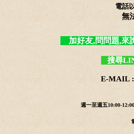
電話
無
加好友,問問題,來詢價 -
搜尋LI
E-MAIL :
週一至週五10:00-12:0