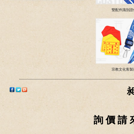
雙配件識別證
宗教文化客製
詢 價 請 